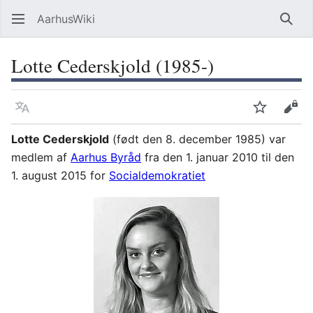
AarhusWiki
Søg
Lotte Cederskjold (1985-)
Sprog
Overvåg
Vis 
Lotte Cederskjold
(født den 8. december 1985) var
medlem af
Aarhus Byråd
fra den 1. januar 2010 til den
1. august 2015 for
Socialdemokratiet