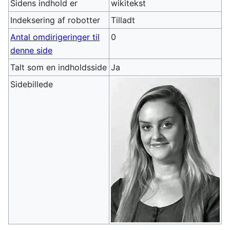
Sidens indhold er
wikitekst
Indeksering af robotter
Tilladt
Antal omdirigeringer til
0
denne side
Talt som en indholdsside
Ja
Sidebillede