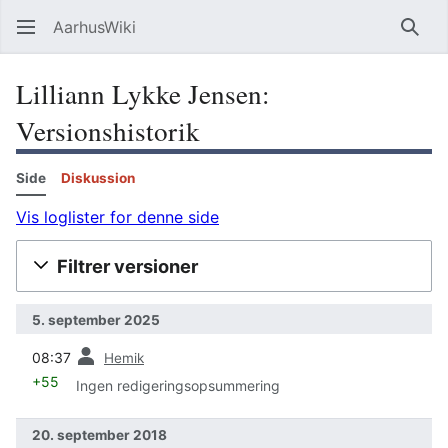
AarhusWiki
Søg
Lilliann Lykke Jensen:
Versionshistorik
Side
Diskussion
Vis loglister for denne side
Filtrer versioner
5. september 2025
forrige
08:37
Hemik
+55
Ingen redigeringsopsummering
20. september 2018