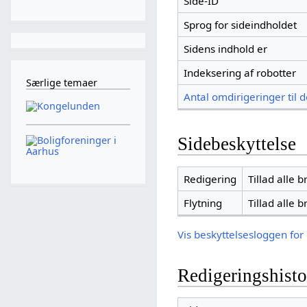
Side-ID
Sprog for sideindholdet
Sidens indhold er
Indeksering af robotter
Særlige temaer
Antal omdirigeringer til 
Sidebeskyttelse
Redigering
Tillad alle 
Flytning
Tillad alle 
Vis beskyttelsesloggen for
Redigeringshisto