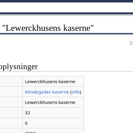
 "Lewerckhusens kaserne"
oplysninger
Lewerckhusens kaserne
Mindegades kaserne
(
info
)
Lewerckhusens kaserne
32
0