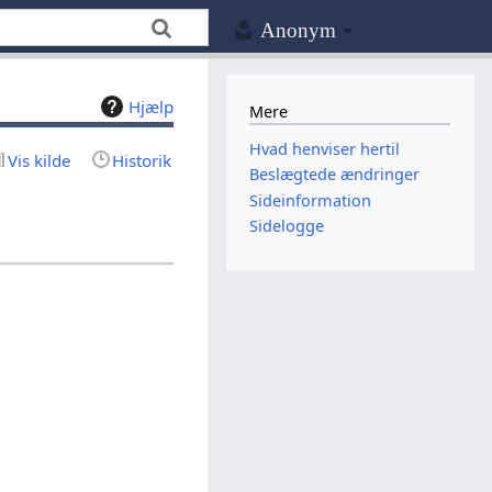
Anonym
Hjælp
Mere
Hvad henviser hertil
Vis kilde
Historik
Beslægtede ændringer
Sideinformation
Sidelogge