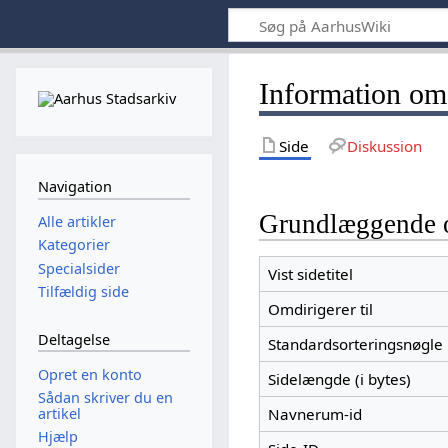
Information om
Side
Diskussion
Navigation
Grundlæggende 
Alle artikler
Kategorier
Specialsider
Vist sidetitel
Tilfældig side
Omdirigerer til
Deltagelse
Standardsorteringsnøgle
Opret en konto
Sidelængde (i bytes)
Sådan skriver du en
artikel
Navnerum-id
Hjælp