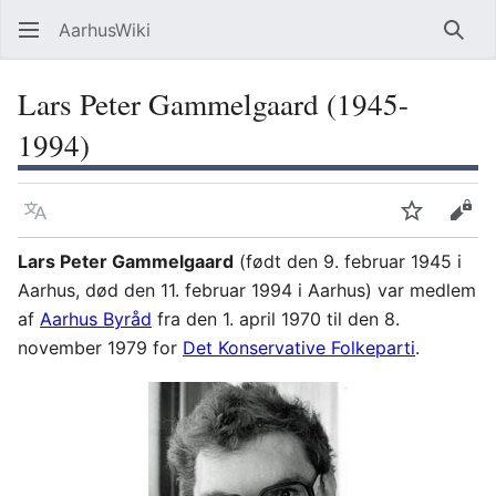
AarhusWiki
Søg
Lars Peter Gammelgaard (1945-
1994)
Sprog
Overvåg
Vis 
Lars Peter Gammelgaard
(født den 9. februar 1945 i
Aarhus, død den 11. februar 1994 i Aarhus) var medlem
af
Aarhus Byråd
fra den 1. april 1970 til den 8.
november 1979 for
Det Konservative Folkeparti
.