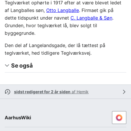
Teglværket ophørte i 1917 efter at være blevet ledet
af Langballes søn,
Otto Langballe
. Firmaet gik på
dette tidspunkt under navnet
C. Langballe & Søn
.
Grunden, hvor teglværket lå, blev solgt til
byggegrunde.
Den del af Langelandsgade, der lå tættest på
teglværket, hed tidligere Teglværksvej.
Se også
sidst redigeret for 2 år siden
af
Hemik
AarhusWiki