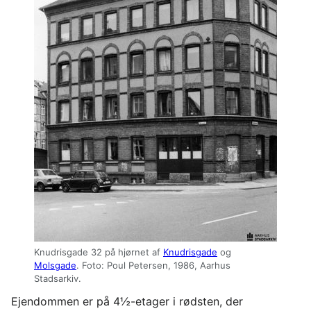
Knudrisgade 32 på hjørnet af
Knudrisgade
og
Molsgade
. Foto: Poul Petersen, 1986, Aarhus
Stadsarkiv.
Ejendommen er på 4½-etager i rødsten, der