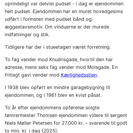
oprindeligt var delvist pudset - i dag er ejendommen
helt pudset. Ejendommen har en muret hovedgesims
udført i formsten med pudset bånd og
æggestavsmotiv. Om vinduerne er der murede
indfatninger og stik.
Tidligere har der i stueetagen været forretning.
To fag vender mod Knudrisgade, hvortil den har
adresse, mens seks fag vender mod Molsgade. En
fritlagt gavl vender mod
Kærlighedsstien
.
I 1938 blev opført en mindre garagebygning til
ejendommen, og i 1961 blev en kvist påsat.
To år efter ejendommens opførelse solgte
tømrermester Thomsen ejendommen videre til sergent
Niels Møller Petersen for 27.000 kr. – svarende til godt
to mio. kr. i dag (2025).