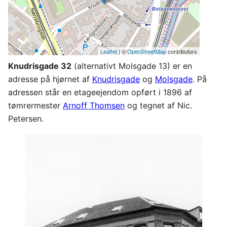
Leaflet
| ©
OpenStreetMap
contributors
Knudrisgade 32
(alternativt Molsgade 13) er en
adresse på hjørnet af
Knudrisgade
og
Molsgade
. På
adressen står en etageejendom opført i 1896 af
tømrermester
Arnoff Thomsen
og tegnet af Nic.
Petersen.