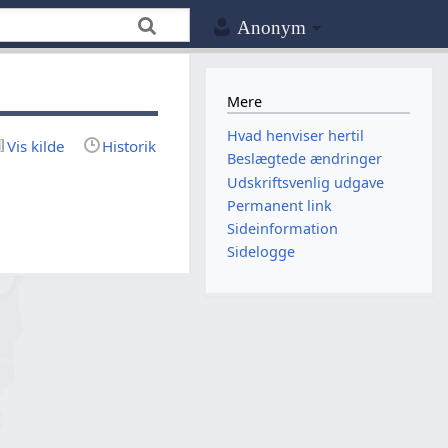
Anonym
Mere
Hvad henviser hertil
Vis kilde
Historik
Beslægtede ændringer
Udskriftsvenlig udgave
Permanent link
Sideinformation
Sidelogge