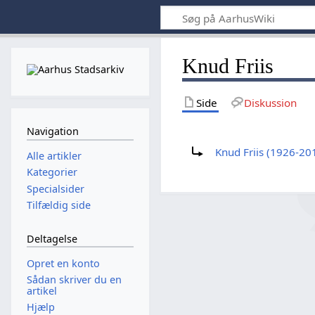
Knud Friis
Side
Diskussion
Navigation
Omdiriger til:
Knud Friis (1926-20
Alle artikler
Kategorier
Specialsider
Tilfældig side
Deltagelse
Opret en konto
Sådan skriver du en
artikel
Hjælp