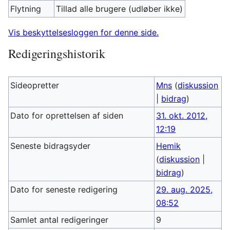
Flytning
Tillad alle brugere (udløber ikke)
Vis beskyttelsesloggen for denne side.
Redigeringshistorik
Sideopretter
Mns
(
diskussion
|
bidrag
)
Dato for oprettelsen af siden
31. okt. 2012,
12:19
Seneste bidragsyder
Hemik
(
diskussion
|
bidrag
)
Dato for seneste redigering
29. aug. 2025,
08:52
Samlet antal redigeringer
9