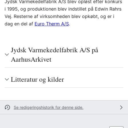
Jydsk Varmekedelfabrik A/S blev opløst efter konkurs
i 1995, og produktionen blev indstillet på Edwin Rahrs
Vej. Resterne af virksomheden blev opkøbt, og er i
dag en del af
Euro Therm A/S
.
Jydsk Varmekedelfabrik A/S på
AarhusArkivet
Litteratur og kilder
Se redigeringshistorik for denne side.