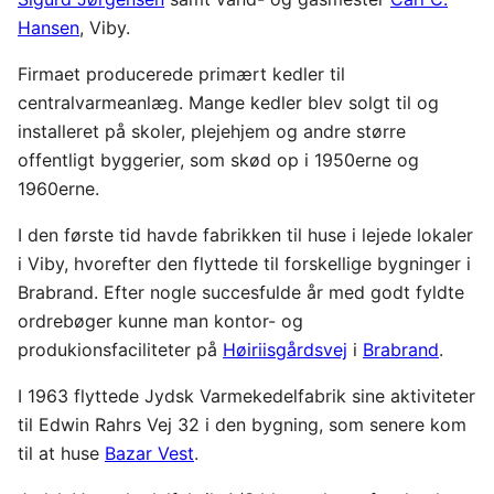
Hansen
, Viby.
Firmaet producerede primært kedler til
centralvarmeanlæg. Mange kedler blev solgt til og
installeret på skoler, plejehjem og andre større
offentligt byggerier, som skød op i 1950erne og
1960erne.
I den første tid havde fabrikken til huse i lejede lokaler
i Viby, hvorefter den flyttede til forskellige bygninger i
Brabrand. Efter nogle succesfulde år med godt fyldte
ordrebøger kunne man kontor- og
produkionsfaciliteter på
Høiriisgårdsvej
i
Brabrand
.
I 1963 flyttede Jydsk Varmekedelfabrik sine aktiviteter
til Edwin Rahrs Vej 32 i den bygning, som senere kom
til at huse
Bazar Vest
.