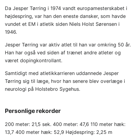
Da Jesper Tørring i 1974 vandt europamesterskabet i
højdespring, var han den eneste dansker, som havde
vundet et EM i atletik siden Niels Holst Sørensen i
1946.
Jesper Tørring var aktiv atlet til han var omkring 50 år.
Han har også ved siden af trænet andre atleter og
været dopingkontrollant.
Samtidigt med atletikkarrieren uddannede Jesper
Tørring sig til læge, hvor han senere blev overlæge i
neurologi på Holstebro Sygehus.
Personlige rekorder
200 meter: 21,5 sek. 400 meter: 47,6 110 meter hæk:
13,7 400 meter hæk: 52,9 Højdespring: 2,25 m