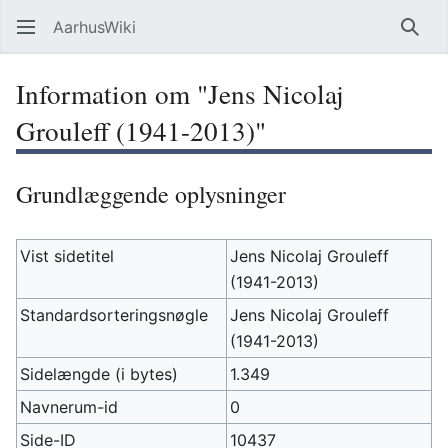
AarhusWiki
Søg
Information om "Jens Nicolaj
Grouleff (1941-2013)"
Grundlæggende oplysninger
Vist sidetitel
Jens Nicolaj Grouleff
(1941-2013)
Standardsorteringsnøgle
Jens Nicolaj Grouleff
(1941-2013)
Sidelængde (i bytes)
1.349
Navnerum-id
0
Side-ID
10437