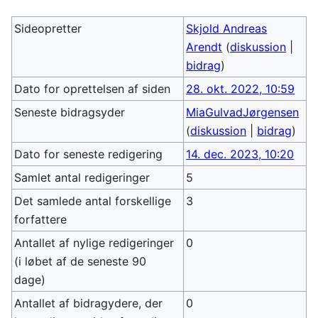
Sideopretter
Skjold Andreas
Arendt
(
diskussion
|
bidrag
)
Dato for oprettelsen af siden
28. okt. 2022, 10:59
Seneste bidragsyder
MiaGulvadJørgensen
(
diskussion
|
bidrag
)
Dato for seneste redigering
14. dec. 2023, 10:20
Samlet antal redigeringer
5
Det samlede antal forskellige
3
forfattere
Antallet af nylige redigeringer
0
(i løbet af de seneste 90
dage)
Antallet af bidragydere, der
0