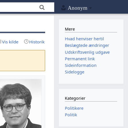
Anonym
Mere
Hvad henviser hertil
Vis kilde
Historik
Beslægtede ændringer
Udskriftsvenlig udgave
Permanent link
Sideinformation
Sidelogge
Kategorier
Politikere
Politik