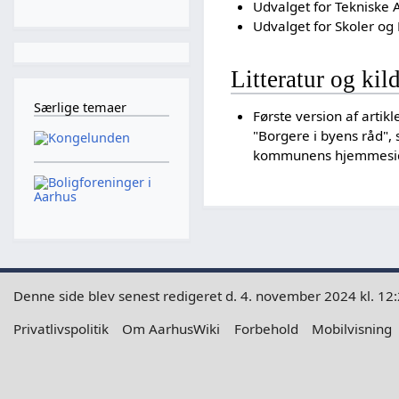
Udvalget for Tekniske
Udvalget for Skoler og
Litteratur og kil
Særlige temaer
Første version af artik
"Borgere i byens råd", 
kommunens hjemmes
Denne side blev senest redigeret d. 4. november 2024 kl. 12:
Privatlivspolitik
Om AarhusWiki
Forbehold
Mobilvisning