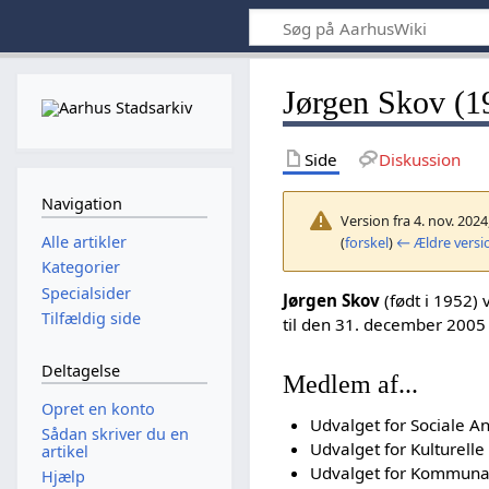
Jørgen Skov (1
Side
Diskussion
Navigation
Version fra 4. nov. 2024
Alle artikler
(
forskel
)
← Ældre versi
Kategorier
Specialsider
Jørgen Skov
(født i 1952)
Tilfældig side
til den 31. december 2005
Deltagelse
Medlem af...
Opret en konto
Udvalget for Sociale 
Sådan skriver du en
Udvalget for Kulturell
artikel
Udvalget for Kommuna
Hjælp