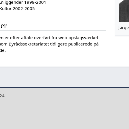
 Anliggender 1998-2001
 Kultur 2002-2005
der
Jørge
len er efter aftale overført fra web-opslagsværket
som Byrådssekretariatet tidligere publicerede på
ide.
24.