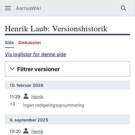
AarhusWiki
Søg
Henrik Laub: Versionshistorik
Side
Diskussion
Vis loglister for denne side
Filtrer versioner
10. februar 2026
forrige
11:29
Hemik
+3
Ingen redigeringsopsummering
9. september 2025
forrige
10:20
Hemik