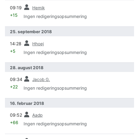
forrige
09:19
Hemik
+15
Ingen redigeringsopsummering
25. september 2018
forrige
14:28
Hhoej
+5
Ingen redigeringsopsummering
28. august 2018
forrige
09:34
Jacob G.
+22
Ingen redigeringsopsummering
16. februar 2018
forrige
09:52
Aadp
+66
Ingen redigeringsopsummering
forrige