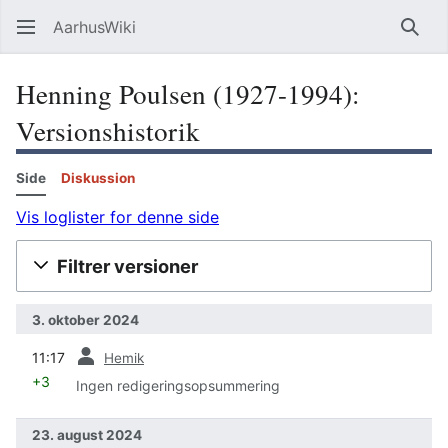
AarhusWiki
Søg
Henning Poulsen (1927-1994):
Versionshistorik
Side
Diskussion
Vis loglister for denne side
Filtrer versioner
3. oktober 2024
forrige
11:17
Hemik
+3
Ingen redigeringsopsummering
23. august 2024