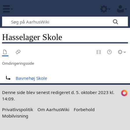
Hasselager Skole
Omdirigeringsside
Omdiriger til:
Bavnehøj Skole
Denne side blev senest redigeret d. 5. oktober 2023 kl.
14:09.
Privatlivspolitik
Om AarhusWiki
Forbehold
Mobilvisning