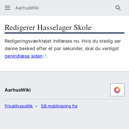
AarhusWiki
Søg
Redigerer Hasselager Skole
Redigeringsværktøjet indlæses nu. Hvis du stadig ser
denne besked efter et par sekunder, skal du venligst
genindlæse siden
.
AarhusWiki
Privatlivspolitik
Slå mobilvisning fra