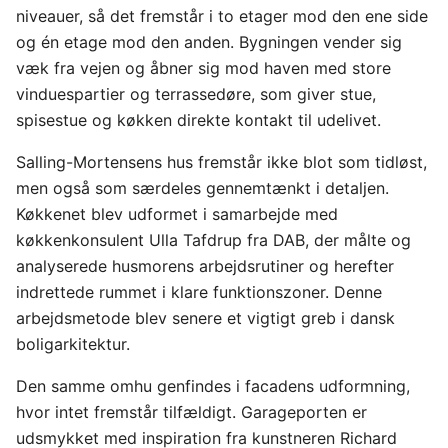
niveauer, så det fremstår i to etager mod den ene side
og én etage mod den anden. Bygningen vender sig
væk fra vejen og åbner sig mod haven med store
vinduespartier og terrassedøre, som giver stue,
spisestue og køkken direkte kontakt til udelivet.
Salling-Mortensens hus fremstår ikke blot som tidløst,
men også som særdeles gennemtænkt i detaljen.
Køkkenet blev udformet i samarbejde med
køkkenkonsulent Ulla Tafdrup fra DAB, der målte og
analyserede husmorens arbejdsrutiner og herefter
indrettede rummet i klare funktionszoner. Denne
arbejdsmetode blev senere et vigtigt greb i dansk
boligarkitektur.
Den samme omhu genfindes i facadens udformning,
hvor intet fremstår tilfældigt. Garageporten er
udsmykket med inspiration fra kunstneren Richard