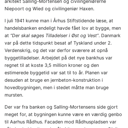
arkitekt Salling-Mortensen og civilingeniørerne
Niepoort og Wied og civilingeniør Haxen.
I juli 1941 kunne man i Århus Stiftstidende læse, at
handelsbanken endeligt havde fået lov at bygge, men
at
“Der skal søges Tilladelser i Øst og Vest”
. Danmark
var på dette tidspunkt besat af Tyskland under 2.
Verdenskrig, og det var derfor sværere at opnå
byggetilladelser. Arbejdet på det nye bankhus var
regnet til at koste 3,5 million kroner og den
estimerede byggetid var sat til to år. Planen var
desuden at bruge en jernbeton-konstruktion i
hovedbygningen, men i stedet måtte man bruge
mursten.
Der var fra banken og Salling-Mortensens side gjort
meget for, at bygningen kunne være en værdig genbo
til Aarhus Rådhus. Facaden mod Rådhuspladsen var