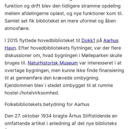
funktion og drift blev den tidligere stramme opdeling
mellem afdelingerne opløst, og nye funktioner kom til.
Samlet set fik biblioteket en mere uformel og åben
atmosfære.
I 2015 flyttede hovedbiblioteket til
Dokk1
på
Aarhus
Havn
. Efter hovedbibliotekets flytninger, var der flere
diskussioner om, hvad bygningen i Mølleparken skulle
bruges til.
Naturhistorisk Museum
var interesseret i at
overtage bygningen, men kunne ikke finde finansiering
til at gennemføre den krævede ombygning.
Ejendommen blev i stedet ombygget til at rumme
hostel-/hotelvirksomhed.
Folkebibliotekets betydning for Aarhus
Den 27. oktober 1934 bragte Århus Stiftstidende en
omfattende artikel i anledning af det nye biblioteks