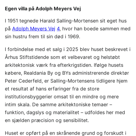
Egen villa på Adolph Meyers Vej
I 1951 tegnede Harald Salling-Mortensen sit eget hus
på
Adolph Meyers Vej
4
, hvor han boede sammen med
sin hustru frem til sin død i 1969.
I forbindelse med et salg i 2025 blev huset beskrevet i
Århus Stiftstidende som et velbevaret og helstøbt
arkitektonisk værk fra efterkrigstiden. Ifølge husets
købere, Realdania By og BYs administrerende direktør
Peter Cederfeld, er Salling-Mortensens tidligere hjem
et resultat af hans erfaringer fra de store
institutionsbyggerier omsat til en mindre og mere
intim skala. De samme arkitektoniske temaer –
funktion, dagslys og materialitet – udfoldes her med
en sjælden præcision og sensibilitet.
Huset er opført på en skrånende grund og forskudt i