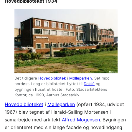
Hovedbiblioteket 1934
Det tidligere
Hovedbibliotek
i
Mølleparken
. Set mod
nordøst. i dag er biblioteket flyttet til
Dokk1
og
bygningen huset et hostel. Foto: Stadsarkitektens
Kontor, ca. 1990, Aarhus Stadsarkiv.
Hovedbiblioteket
i
Mølleparken
(opført 1934, udvidet
1967) blev tegnet af Harald-Salling Mortensen i
samarbejde med arkitekt
Alfred Mogensen
. Bygningen
er orienteret med sin lange facade og hovedindgang