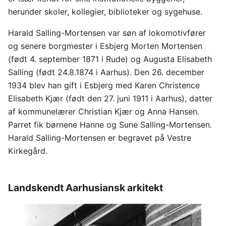
herunder skoler, kollegier, biblioteker og sygehuse.
Harald Salling-Mortensen var søn af lokomotivfører
og senere borgmester i Esbjerg Morten Mortensen
(født 4. september 1871 i Rude) og Augusta Elisabeth
Salling (født 24.8.1874 i Aarhus). Den 26. december
1934 blev han gift i Esbjerg med Karen Christence
Elisabeth Kjær (født den 27. juni 1911 i Aarhus), datter
af kommunelærer Christian Kjær og Anna Hansen.
Parret fik børnene Hanne og Sune Salling-Mortensen.
Harald Salling-Mortensen er begravet på Vestre
Kirkegård.
Landskendt Aarhusiansk arkitekt