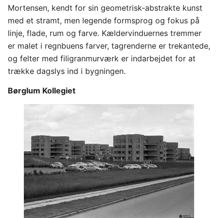
Mortensen, kendt for sin geometrisk-abstrakte kunst
med et stramt, men legende formsprog og fokus på
linje, flade, rum og farve. Kældervinduernes tremmer
er malet i regnbuens farver, tagrenderne er trekantede,
og felter med filigranmurværk er indarbejdet for at
trække dagslys ind i bygningen.
Børglum Kollegiet