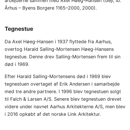
arbejderne sammen med Axel Høeg-Hansen (Gejl, Ib.
Århus – Byens Borgere 1165–2000, 2000).
Tegnestue
Da Axel Høeg-Hansen i 1937 flyttede fra Aarhus,
overtog Harald Salling-Mortensen Høeg-Hansens
tegnestue. Denne drev Salling-Mortensen frem til sin
død i 1969.
Efter Harald Salling-Mortensens død i 1969 blev
tegnestuen overtaget af Erik Andersen i samarbejde
med tre andre partnere. I 1996 blev tegnestuen solgt
til Falch & Larsen A/S. Senere blev tegnestuen drevet
videre under navnet Aarhus Arkitekterne A/S, men blev
i 2016 opkøbt af det norske Link Arkitektur.