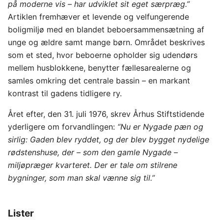
på moderne vis – har udviklet sit eget særpræg.”
Artiklen fremhæver et levende og velfungerende
boligmiljø med en blandet beboersammensætning af
unge og ældre samt mange børn. Området beskrives
som et sted, hvor beboerne opholder sig udendørs
mellem husblokkene, benytter fællesarealerne og
samles omkring det centrale bassin – en markant
kontrast til gadens tidligere ry.
Året efter, den 31. juli 1976, skrev Århus Stiftstidende
yderligere om forvandlingen:
“Nu er Nygade pæn og
sirlig: Gaden blev ryddet, og der blev bygget nydelige
rødstenshuse, der – som den gamle Nygade –
miljøpræger kvarteret. Der er tale om stilrene
bygninger, som man skal vænne sig til.”
Lister