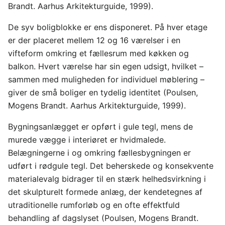
Brandt. Aarhus Arkitekturguide, 1999).
De syv boligblokke er ens disponeret. På hver etage
er der placeret mellem 12 og 16 værelser i en
vifteform omkring et fællesrum med køkken og
balkon. Hvert værelse har sin egen udsigt, hvilket –
sammen med muligheden for individuel møblering –
giver de små boliger en tydelig identitet (Poulsen,
Mogens Brandt. Aarhus Arkitekturguide, 1999).
Bygningsanlægget er opført i gule tegl, mens de
murede vægge i interiøret er hvidmalede.
Belægningerne i og omkring fællesbygningen er
udført i rødgule tegl. Det beherskede og konsekvente
materialevalg bidrager til en stærk helhedsvirkning i
det skulpturelt formede anlæg, der kendetegnes af
utraditionelle rumforløb og en ofte effektfuld
behandling af dagslyset (Poulsen, Mogens Brandt.