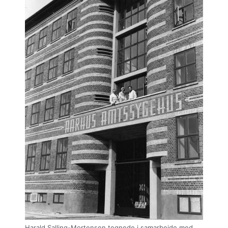
Harald Salling-Mortensen tegnede i samarbejde med