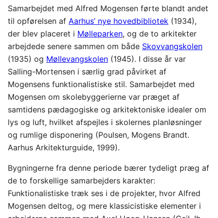
Samarbejdet med Alfred Mogensen førte blandt andet
til opførelsen af
Aarhus’ nye hovedbibliotek
(1934),
der blev placeret i
Mølleparken
, og de to arkitekter
arbejdede senere sammen om både
Skovvangskolen
(1935) og
Møllevangskolen
(1945). I disse år var
Salling-Mortensen i særlig grad påvirket af
Mogensens funktionalistiske stil. Samarbejdet med
Mogensen om skolebyggerierne var præget af
samtidens pædagogiske og arkitektoniske idealer om
lys og luft, hvilket afspejles i skolernes planløsninger
og rumlige disponering (Poulsen, Mogens Brandt.
Aarhus Arkitekturguide, 1999).
Bygningerne fra denne periode bærer tydeligt præg af
de to forskellige samarbejders karakter:
Funktionalistiske træk ses i de projekter, hvor Alfred
Mogensen deltog, og mere klassicistiske elementer i