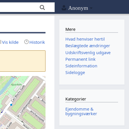
Anonym
Mere
Hvad henviser hertil
Vis kilde
Historik
Beslægtede ændringer
Udskriftsvenlig udgave
Permanent link
Sideinformation
Sidelogge
Kategorier
Ejendomme &
bygningsværker