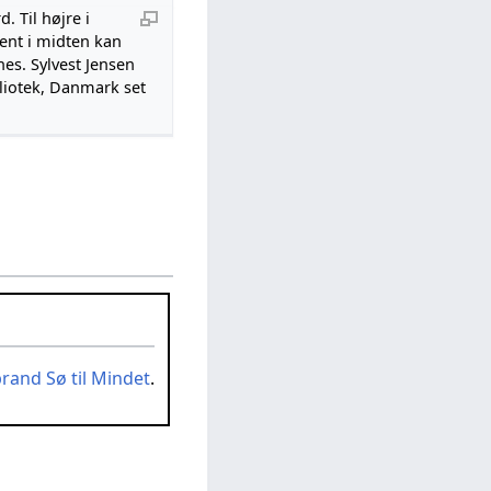
 Til højre i
rent i midten kan
es. Sylvest Jensen
bliotek, Danmark set
rand Sø til Mindet
.