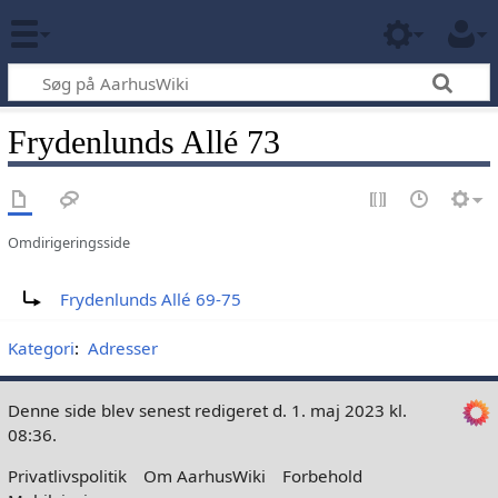
Frydenlunds Allé 73
Omdirigeringsside
Omdiriger til:
Frydenlunds Allé 69-75
Kategori
:
Adresser
Denne side blev senest redigeret d. 1. maj 2023 kl.
08:36.
Privatlivspolitik
Om AarhusWiki
Forbehold