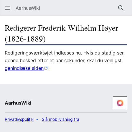
AarhusWiki
Søg
Redigerer Frederik Wilhelm Høyer
(1826-1889)
Redigeringsværktøjet indlæses nu. Hvis du stadig ser
denne besked efter et par sekunder, skal du venligst
genindlæse siden
.
AarhusWiki
Privatlivspolitik
Slå mobilvisning fra