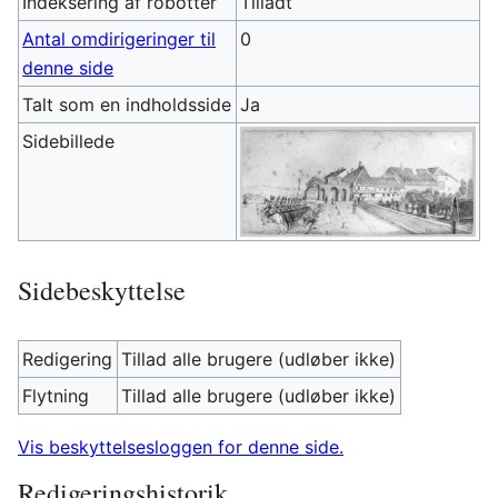
Indeksering af robotter
Tilladt
Antal omdirigeringer til
0
denne side
Talt som en indholdsside
Ja
Sidebillede
Sidebeskyttelse
Redigering
Tillad alle brugere (udløber ikke)
Flytning
Tillad alle brugere (udløber ikke)
Vis beskyttelsesloggen for denne side.
Redigeringshistorik