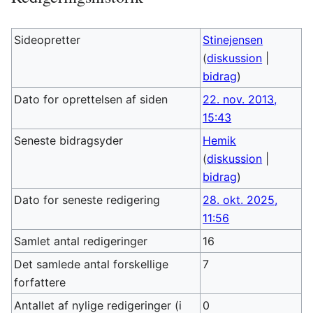
Sideopretter
Stinejensen
(
diskussion
|
bidrag
)
Dato for oprettelsen af siden
22. nov. 2013,
15:43
Seneste bidragsyder
Hemik
(
diskussion
|
bidrag
)
Dato for seneste redigering
28. okt. 2025,
11:56
Samlet antal redigeringer
16
Det samlede antal forskellige
7
forfattere
Antallet af nylige redigeringer (i
0