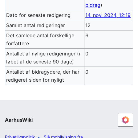
bidrag
)
Dato for seneste redigering
14. nov. 2024, 12:19
Samlet antal redigeringer
12
Det samlede antal forskellige
6
forfattere
Antallet af nylige redigeringer (i
0
løbet af de seneste 90 dage)
Antallet af bidragydere, der har
0
redigeret siden for nyligt
AarhusWiki
Privatlivspolitik
Slå mobilvisning fra