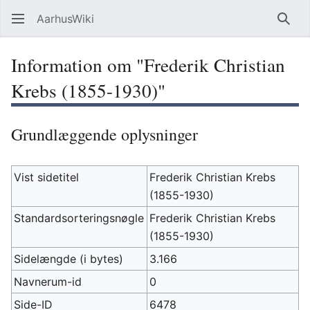
AarhusWiki
Søg
Information om "Frederik Christian
Krebs (1855-1930)"
Grundlæggende oplysninger
Vist sidetitel
Frederik Christian Krebs
(1855-1930)
Standardsorteringsnøgle
Frederik Christian Krebs
(1855-1930)
Sidelængde (i bytes)
3.166
Navnerum-id
0
Side-ID
6478