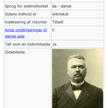
Sprog for sideindholdet
da - dansk
Sidens indhold er
wikitekst
Indeksering af robotter
Tilladt
Antal omdirigeringer til
0
denne side
Talt som en indholdsside
Ja
Sidebillede