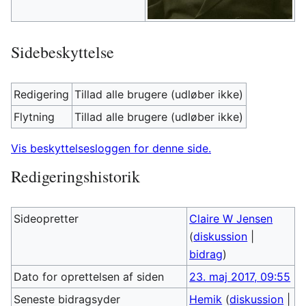
Sidebeskyttelse
Redigering
Tillad alle brugere (udløber ikke)
Flytning
Tillad alle brugere (udløber ikke)
Vis beskyttelsesloggen for denne side.
Redigeringshistorik
Sideopretter
Claire W Jensen
(
diskussion
|
bidrag
)
Dato for oprettelsen af siden
23. maj 2017, 09:55
Seneste bidragsyder
Hemik
(
diskussion
|