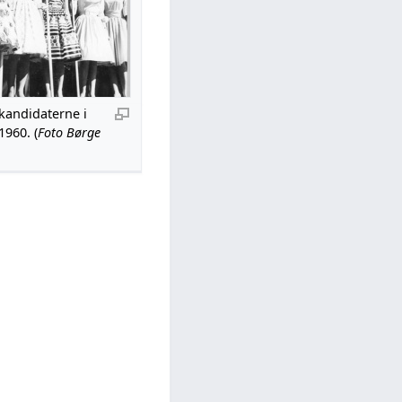
kandidaterne i
1960. (
Foto Børge