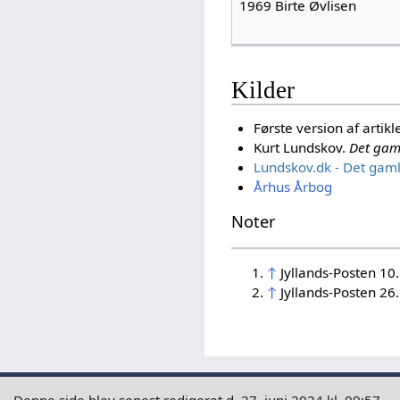
1969 Birte Øvlisen
Kilder
Første version af artikl
Kurt Lundskov.
Det gaml
Lundskov.dk - Det gam
Århus Årbog
Noter
↑
Jyllands-Posten 10
↑
Jyllands-Posten 26.