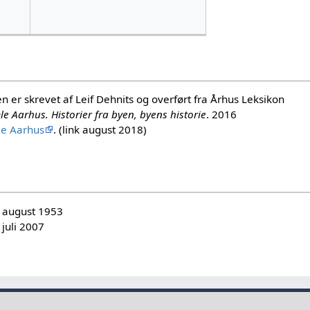
en er skrevet af Leif Dehnits og overført fra Århus Leksikon
e Aarhus. Historier fra byen, byens historie
. 2016
le Aarhus
. (link august 2018)
. august 1953
 juli 2007