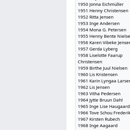
1950 Jonna Eichmüller
1951 Henny Christensen
1952 Ritta Jensen
1953 Inge Andersen
1954 Mona G. Petersen
1955 Henny Bente Niels
1956 Karen Vibeke Jense
1957 Gerda Lyberg
1958 Liselotte Faarup
Christensen
1959 Birthe Juul Nielsen
1960 Lis Kristensen
1961 Karin Lyngaa Larse
1962 Lis Jensen
1963 Vitha Pedersen
1964 Jytte Bruun Dahl
1965 Inge Lise Haugaard
1966 Tove Schou Frederi
1967 Kirsten Rubech
1968 Inge Aagaard