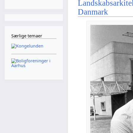
Landskabsarkite
Danmark
Særlige temaer