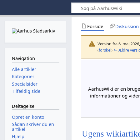
Forside
Diskussion
Version fra 6. maj 2026
(
forskel
)
← Ældre versi
Navigation
Alle artikler
Kategorier
Specialsider
AarhusWiki er en bruge
Tilfældig side
informationer og vide
Deltagelse
Opret en konto
Sådan skriver du en
artikel
Ugens wikiartik
Hjælp