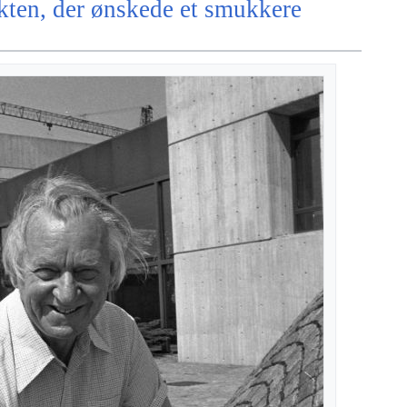
kten, der ønskede et smukkere