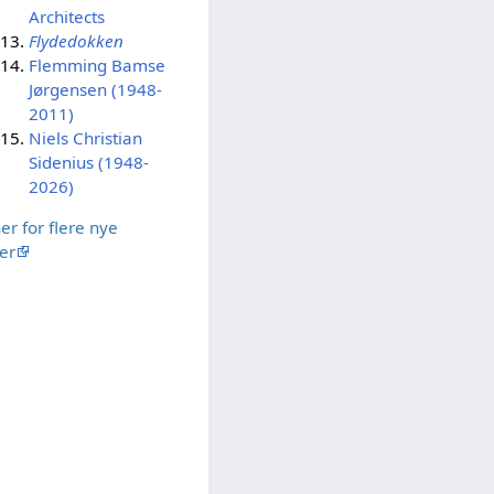
Architects
Flydedokken
Flemming Bamse
Jørgensen (1948-
2011)
Niels Christian
Sidenius (1948-
2026)
her for flere nye
ler