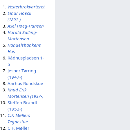
Vesterbrokvarteret
Einar Hoeck
(1891-)
Axel Høeg-Hansen
Harald Salling-
Mortensen
Handelsbankens
Hus
Rådhuspladsen 1-
5
Jesper Tørring
(1947-)
Aarhus Rundskue
Knud Erik
Mortensen (1937-)
Steffen Brandt
(1953-)
C.F. Møllers
Tegnestue
C.F. Møller