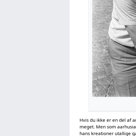
Hvis du ikke er en del af a
meget. Men som aarhusiane
hans kreationer utallige 