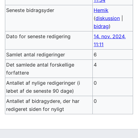
11:34
Seneste bidragsyder
Hemik
(
diskussion
|
bidrag
)
Dato for seneste redigering
14. nov. 2024,
11:11
Samlet antal redigeringer
6
Det samlede antal forskellige
4
forfattere
Antallet af nylige redigeringer (i
0
løbet af de seneste 90 dage)
Antallet af bidragydere, der har
0
redigeret siden for nyligt