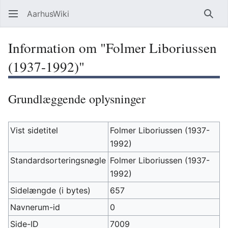
AarhusWiki
Søg
Information om "Folmer Liboriussen
(1937-1992)"
Grundlæggende oplysninger
Vist sidetitel
Folmer Liboriussen (1937-
1992)
Standardsorteringsnøgle
Folmer Liboriussen (1937-
1992)
Sidelængde (i bytes)
657
Navnerum-id
0
Side-ID
7009