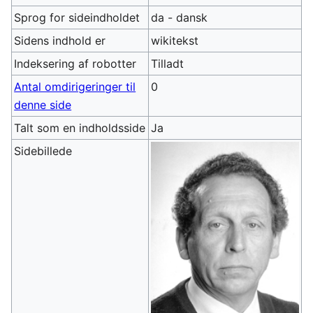
Sprog for sideindholdet
da - dansk
Sidens indhold er
wikitekst
Indeksering af robotter
Tilladt
Antal omdirigeringer til
0
denne side
Talt som en indholdsside
Ja
Sidebillede