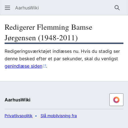
AarhusWiki
Søg
Redigerer Flemming Bamse
Jørgensen (1948-2011)
Redigeringsværktøjet indlæses nu. Hvis du stadig ser
denne besked efter et par sekunder, skal du venligst
genindlæse siden
.
AarhusWiki
Privatlivspolitik
Slå mobilvisning fra