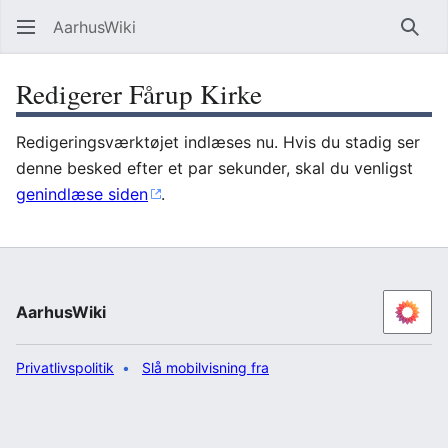
AarhusWiki
Søg
Redigerer Fårup Kirke
Redigeringsværktøjet indlæses nu. Hvis du stadig ser
denne besked efter et par sekunder, skal du venligst
genindlæse siden
.
AarhusWiki
Privatlivspolitik
Slå mobilvisning fra