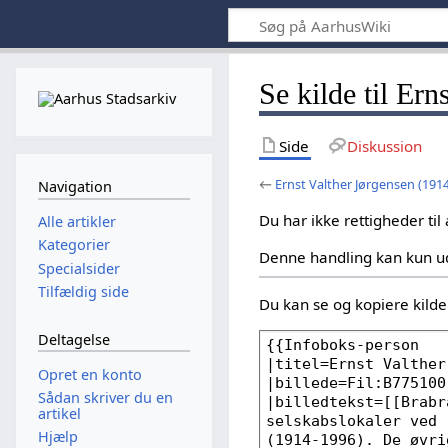
Se kilde til Er
Side
Diskussion
←
Ernst Valther Jørgensen (191
Navigation
Du har ikke rettigheder til
Alle artikler
Kategorier
Denne handling kan kun u
Specialsider
Tilfældig side
Du kan se og kopiere kilden
Deltagelse
Opret en konto
Sådan skriver du en
artikel
Hjælp