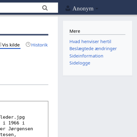
Anonym
Mere
Hvad henviser hertil
Vis kilde
Historik
Beslægtede ændringer
Sideinformation
Sidelogge