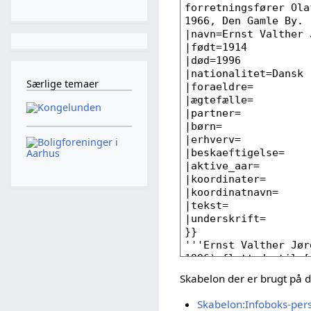
Særlige temaer
Skabelon der er brugt på 
Skabelon:Infoboks-per