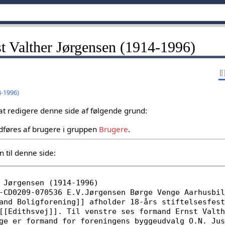
nst Valther Jørgensen (1914-1996)
4-1996)
 at redigere denne side af følgende grund:
dføres af brugere i gruppen
Brugere
.
 til denne side: