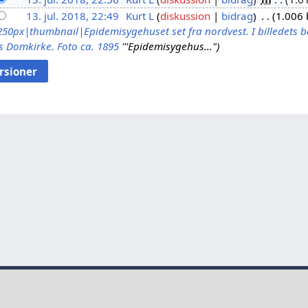
13. jul. 2018, 22:49
Kurt L
diskussion
bidrag
1.006 
250px|thumbnail|Epidemisygehuset set fra nordvest. I billedets
 Domkirke. Foto ca. 1895
'''Epidemisygehus..."