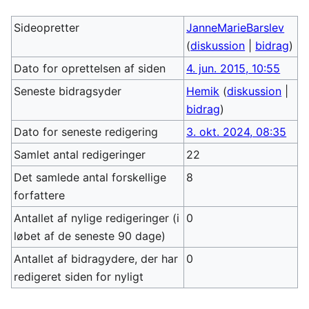
Sideopretter
JanneMarieBarslev
(
diskussion
|
bidrag
)
Dato for oprettelsen af siden
4. jun. 2015, 10:55
Seneste bidragsyder
Hemik
(
diskussion
|
bidrag
)
Dato for seneste redigering
3. okt. 2024, 08:35
Samlet antal redigeringer
22
Det samlede antal forskellige
8
forfattere
Antallet af nylige redigeringer (i
0
løbet af de seneste 90 dage)
Antallet af bidragydere, der har
0
redigeret siden for nyligt