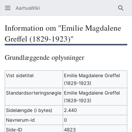
AarhusWiki
Søg
Information om "Emilie Magdalene
Greffel (1829-1923)"
Grundlæggende oplysninger
Vist sidetitel
Emilie Magdalene Greffel
(1829-1923)
Standardsorteringsnøgle
Emilie Magdalene Greffel
(1829-1923)
Sidelængde (i bytes)
2.440
Navnerum-id
0
Side-ID
4823