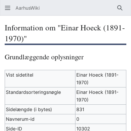
AarhusWiki
Søg
Information om "Einar Hoeck (1891-
1970)"
Grundlæggende oplysninger
Vist sidetitel
Einar Hoeck (1891-
1970)
Standardsorteringsnøgle
Einar Hoeck (1891-
1970)
Sidelængde (i bytes)
831
Navnerum-id
0
Side-ID
10302