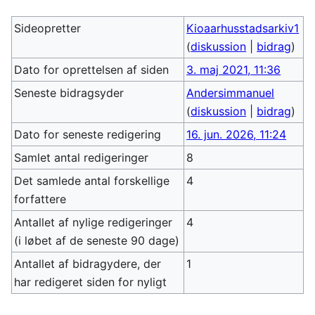
Sideopretter
Kioaarhusstadsarkiv1
(
diskussion
|
bidrag
)
Dato for oprettelsen af siden
3. maj 2021, 11:36
Seneste bidragsyder
Andersimmanuel
(
diskussion
|
bidrag
)
Dato for seneste redigering
16. jun. 2026, 11:24
Samlet antal redigeringer
8
Det samlede antal forskellige
4
forfattere
Antallet af nylige redigeringer
4
(i løbet af de seneste 90 dage)
Antallet af bidragydere, der
1
har redigeret siden for nyligt