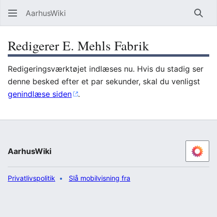
AarhusWiki
Søg
Redigerer E. Mehls Fabrik
Redigeringsværktøjet indlæses nu. Hvis du stadig ser
denne besked efter et par sekunder, skal du venligst
genindlæse siden
.
AarhusWiki
Privatlivspolitik
Slå mobilvisning fra