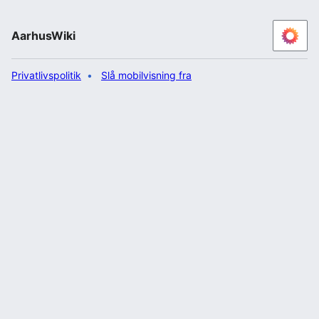
AarhusWiki
Privatlivspolitik
Slå mobilvisning fra