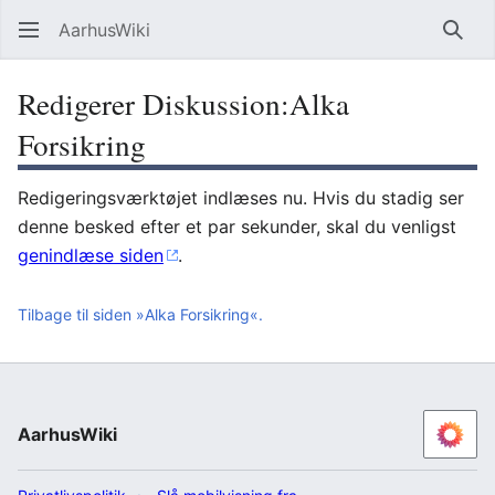
AarhusWiki
Søg
Redigerer Diskussion:Alka
Forsikring
Redigeringsværktøjet indlæses nu. Hvis du stadig ser
denne besked efter et par sekunder, skal du venligst
genindlæse siden
.
Tilbage til siden »Alka Forsikring«.
AarhusWiki