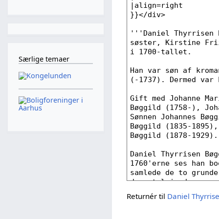
Særlige temaer
Returnér til
Daniel Thyrris