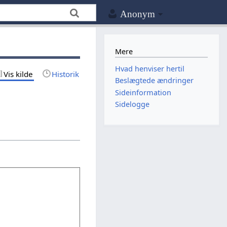
Anonym
Mere
Hvad henviser hertil
Vis kilde
Historik
Beslægtede ændringer
Sideinformation
Sidelogge