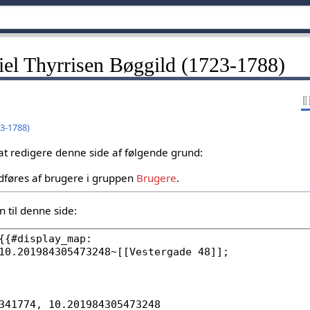
niel Thyrrisen Bøggild (1723-1788)
23-1788)
 at redigere denne side af følgende grund:
dføres af brugere i gruppen
Brugere
.
 til denne side: