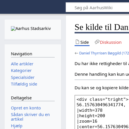
Se kilde til Da
Side
Diskussion
←
Daniel Thyrrisen Bøggild (17
Navigation
Du har ikke rettigheder til
Alle artikler
Kategorier
Denne handling kan kun u
Specialsider
Tilfældig side
Du kan se og kopiere kilden
Deltagelse
Opret en konto
Sådan skriver du en
artikel
Hjælp