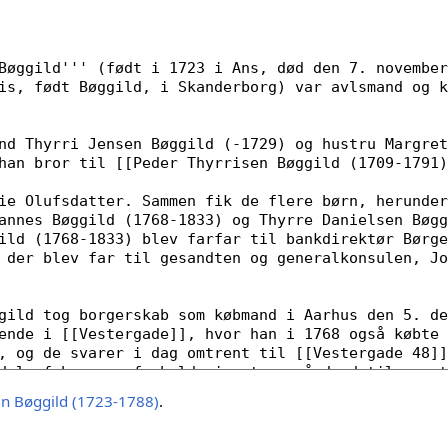
en Bøggild (1723-1788)
.