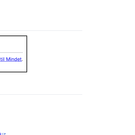
til Mindet
.
3