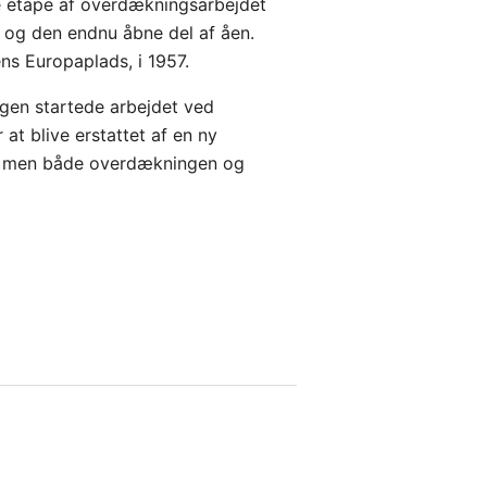
te etape af overdækningsarbejdet
 og den endnu åbne del af åen.
ns Europaplads, i 1957.
Igen startede arbejdet ved
at blive erstattet af en ny
agt, men både overdækningen og