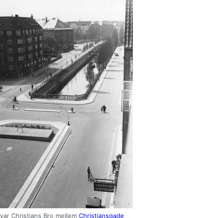
 var Christians Bro mellem
Christiansgade