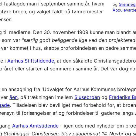
el fastlagde man i september samme år, hvem
og
Grønneg
Åboulevard
pføre broen, og valget faldt på tømrermester
ensen.
 til medierne. Den 30. november 1909 kunne man blandt and
e, som var
"særlig godt beliggende lige ved den projektere
ikke var kommet i hus, skabte broforbindelsen en bedre sam
se i
Aarhus Stiftstidende
, at den såkaldte Christiansgadebro
 foråret eller starten af sommeren samme år. Det var dog no
d
en ansøgning fra 'Udvalget for Aarhus Kommunes brolægn
 over
åen
, på trækningen imellem
Slusebroen
og
Frederiks B
gade
. Tilladelsen blev bevilliget med forbehold for, at broe
hensyn til forlængelser af og forbindelser til gaderne langs
e gang
Aarhus Amtstidende
- igen ude med nyheder om broen
 Stenhugger Christensen, blev paabegyndt 14. Novbr og sk