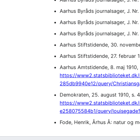
Aarhus Byråds journalsager, J. Nr
Aarhus Byråds journalsager, J. Nr
Aarhus Byråds journalsager, J. Nr
Aarhus Stiftstidende, 30. novembe
Aarhus Stiftstidende, 27. februar 1
Aarhus Amtstidende, 8. maj 1910, 
https://www2.statsbiblioteket.
285db9940e12/query/Christians
Demokraten, 25. august 1910, s. 4
https://www2.statsbiblioteket
e258075584b1/query/louisegad
Fode, Henrik, Århus Å: natur og m