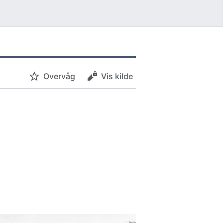
Overvåg
Vis kilde
.