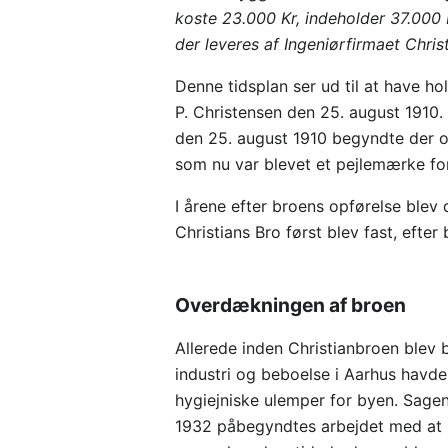
koste 23.000 Kr, indeholder 37.000
der leveres af Ingeniørfirmaet Christ
Denne tidsplan ser ud til at have h
P. Christensen den 25. august 1910.
den 25. august 1910 begyndte der 
som nu var blevet et pejlemærke fo
I årene efter broens opførelse blev 
Christians Bro først blev fast, eft
Overdækningen af broen
Allerede inden Christianbroen blev
industri og beboelse i Aarhus havde
hygiejniske ulemper for byen. Sagen
1932 påbegyndtes arbejdet med at r