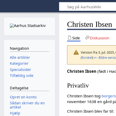
Christen Ibsen
Side
Diskussion
Navigation
Version fra 3. jul. 2025,
Alle artikler
(
forskel
)
← Ældre versi
Kategorier
Specialsider
Christen Ibsen
(født i Ha
Tilfældig side
Privatliv
Deltagelse
Christen Ibsen tog
borgers
Opret en konto
november 1638 en gård 
Sådan skriver du en
artikel
Christen Ibsen blev far til:
Hjælp