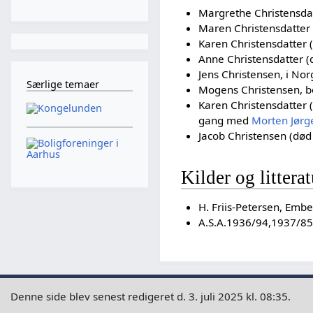
Margrethe Christensdat
Maren Christensdatter 
Karen Christensdatter (
Anne Christensdatter (
Jens Christensen, i No
Særlige temaer
Mogens Christensen, bo
Karen Christensdatter (
gang med
Morten Jør
Jacob Christensen (død 
Kilder og litterat
H. Friis-Petersen, Emb
A.S.A.1936/94,1937/85 
Denne side blev senest redigeret d. 3. juli 2025 kl. 08:35.