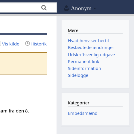
Anonym
Mere
Hvad henviser hertil
Vis kilde
Historik
Beslægtede ændringer
Udskriftsvenlig udgave
Permanent link
Sideinformation
Sidelogge
Kategorier
ham fra den 8.
Embedsmænd