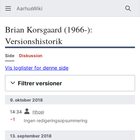
AarhusWiki
Søg
Brian Korsgaard (1966-):
Versionshistorik
Side
Diskussion
Vis loglister for denne side
Filtrer versioner
9. oktober 2018
forrige
14:34
Hhoej
−1
Ingen redigeringsopsummering
13. september 2018