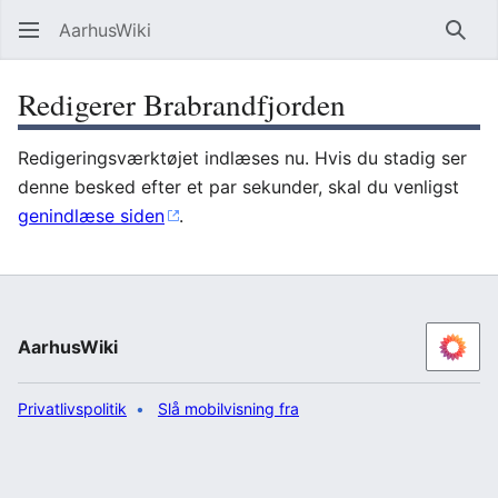
AarhusWiki
Søg
Redigerer Brabrandfjorden
Redigeringsværktøjet indlæses nu. Hvis du stadig ser
denne besked efter et par sekunder, skal du venligst
genindlæse siden
.
AarhusWiki
Privatlivspolitik
Slå mobilvisning fra