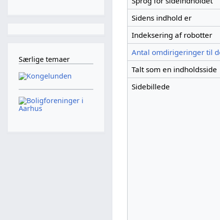
Sprog for sideindholdet
Sidens indhold er
Indeksering af robotter
Antal omdirigeringer til 
Særlige temaer
Talt som en indholdsside
Sidebillede