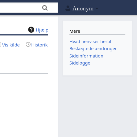
Anonym
Hjælp
Mere
Hvad henviser hertil
Vis kilde
Historik
Beslægtede ændringer
Sideinformation
Sidelogge