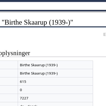
 "Birthe Skaarup (1939-)"
oplysninger
Birthe Skaarup (1939-)
Birthe Skaarup (1939-)
615
0
7227