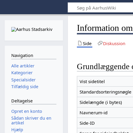
Information om
Side
Diskussion
Navigation
Grundlæggende 
Alle artikler
Kategorier
Specialsider
Vist sidetitel
Tilfældig side
Standardsorteringsnøgle
Deltagelse
Sidelængde (i bytes)
Opret en konto
Navnerum-id
Sådan skriver du en
artikel
Side-ID
Hjælp