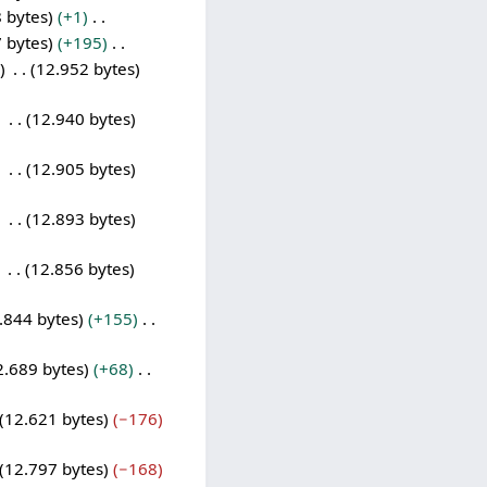
 bytes
+1
 bytes
+195
12.952 bytes
12.940 bytes
12.905 bytes
12.893 bytes
12.856 bytes
.844 bytes
+155
2.689 bytes
+68
12.621 bytes
−176
12.797 bytes
−168