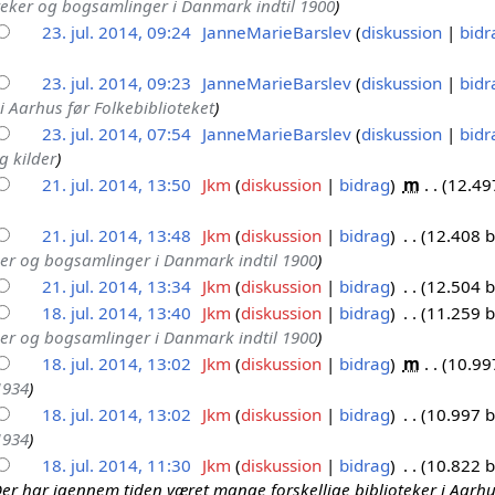
teker og bogsamlinger i Danmark indtil 1900
23. jul. 2014, 09:24
JanneMarieBarslev
diskussion
bidr
23. jul. 2014, 09:23
JanneMarieBarslev
diskussion
bidr
 i Aarhus før Folkebiblioteket
23. jul. 2014, 07:54
JanneMarieBarslev
diskussion
bidr
g kilder
21. jul. 2014, 13:50
Jkm
diskussion
bidrag
m
12.49
21. jul. 2014, 13:48
Jkm
diskussion
bidrag
12.408 b
er og bogsamlinger i Danmark indtil 1900
21. jul. 2014, 13:34
Jkm
diskussion
bidrag
12.504 b
18. jul. 2014, 13:40
Jkm
diskussion
bidrag
11.259 b
er og bogsamlinger i Danmark indtil 1900
18. jul. 2014, 13:02
Jkm
diskussion
bidrag
m
10.99
1934
18. jul. 2014, 13:02
Jkm
diskussion
bidrag
10.997 b
1934
18. jul. 2014, 11:30
Jkm
diskussion
bidrag
10.822 b
er har igennem tiden været mange forskellige biblioteker i Aarhu