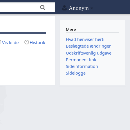
Anonym
Mere
Hvad henviser hertil
Vis kilde
Historik
Beslægtede ændringer
Udskriftsvenlig udgave
Permanent link
Sideinformation
Sidelogge