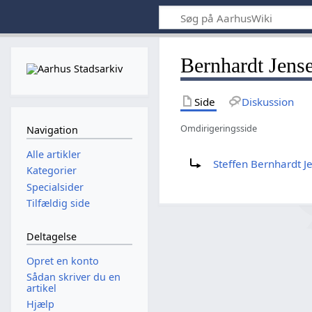
Bernhardt Jens
Side
Diskussion
Omdirigeringsside
Navigation
Omdiriger til:
Alle artikler
Steffen Bernhardt J
Kategorier
Specialsider
Tilfældig side
Deltagelse
Opret en konto
Sådan skriver du en
artikel
Hjælp