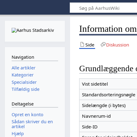
Information om
Side
Diskussion
Navigation
Grundlæggende 
Alle artikler
Kategorier
Specialsider
Vist sidetitel
Tilfældig side
Standardsorteringsnøgle
Deltagelse
Sidelængde (i bytes)
Opret en konto
Navnerum-id
Sådan skriver du en
artikel
Side-ID
Hjælp