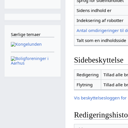
Sprog for sideindholdet
Sidens indhold er
Indeksering af robotter
Antal omdirigeringer til 
Særlige temaer
Talt som en indholdsside
Sidebeskyttelse
Redigering
Tillad alle 
Flytning
Tillad alle 
Vis beskyttelsesloggen for
Redigeringshisto