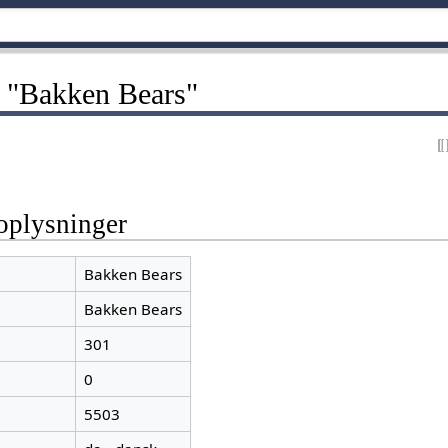
 "Bakken Bears"
oplysninger
Bakken Bears
Bakken Bears
301
0
5503