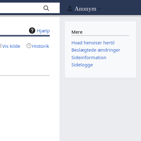
Anonym
Hjælp
Mere
Hvad henviser hertil
Vis kilde
Historik
Beslægtede ændringer
Sideinformation
Sidelogge