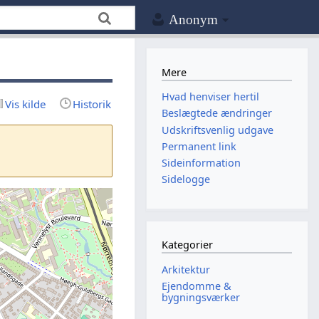
Anonym
Mere
Hvad henviser hertil
Vis kilde
Historik
Beslægtede ændringer
Udskriftsvenlig udgave
Permanent link
Sideinformation
Sidelogge
Kategorier
Arkitektur
Ejendomme &
bygningsværker