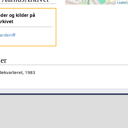
Leaflet
eder og kilder på
rkivet
arden
der
dekvarteret, 1983