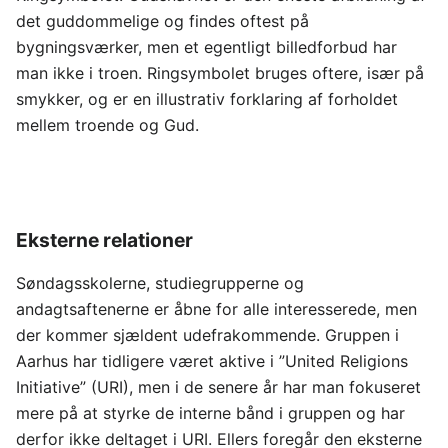
det guddommelige og findes oftest på
bygningsværker, men et egentligt billedforbud har
man ikke i troen. Ringsymbolet bruges oftere, især på
smykker, og er en illustrativ forklaring af forholdet
mellem troende og Gud.
Eksterne relationer
Søndagsskolerne, studiegrupperne og
andagtsaftenerne er åbne for alle interesserede, men
der kommer sjældent udefrakommende. Gruppen i
Aarhus har tidligere været aktive i ”United Religions
Initiative” (URI), men i de senere år har man fokuseret
mere på at styrke de interne bånd i gruppen og har
derfor ikke deltaget i URI. Ellers foregår den eksterne