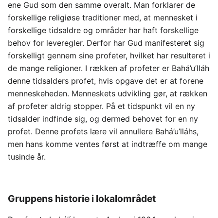
ene Gud som den samme overalt. Man forklarer de
forskellige religiøse traditioner med, at mennesket i
forskellige tidsaldre og områder har haft forskellige
behov for leveregler. Derfor har Gud manifesteret sig
forskelligt gennem sine profeter, hvilket har resulteret i
de mange religioner. I rækken af profeter er Bahá’u’lláh
denne tidsalders profet, hvis opgave det er at forene
menneskeheden. Menneskets udvikling gør, at rækken
af profeter aldrig stopper. På et tidspunkt vil en ny
tidsalder indfinde sig, og dermed behovet for en ny
profet. Denne profets lære vil annullere Bahá’u’lláhs,
men hans komme ventes først at indtræffe om mange
tusinde år.
Gruppens historie i lokalområdet