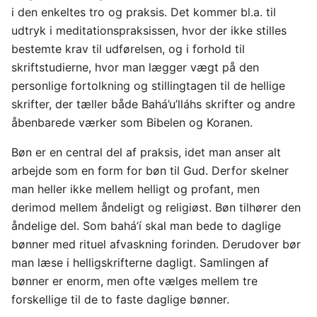
i den enkeltes tro og praksis. Det kommer bl.a. til
udtryk i meditationspraksissen, hvor der ikke stilles
bestemte krav til udførelsen, og i forhold til
skriftstudierne, hvor man lægger vægt på den
personlige fortolkning og stillingtagen til de hellige
skrifter, der tæller både Bahá’u’lláhs skrifter og andre
åbenbarede værker som Bibelen og Koranen.
Bøn er en central del af praksis, idet man anser alt
arbejde som en form for bøn til Gud. Derfor skelner
man heller ikke mellem helligt og profant, men
derimod mellem åndeligt og religiøst. Bøn tilhører den
åndelige del. Som bahá’í skal man bede to daglige
bønner med rituel afvaskning forinden. Derudover bør
man læse i helligskrifterne dagligt. Samlingen af
bønner er enorm, men ofte vælges mellem tre
forskellige til de to faste daglige bønner.