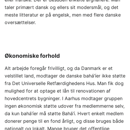
taler primært dansk og ellers sit modersmål, og det
meste litteratur er på engelsk, men med flere danske
oversættelser.
Økonomiske forhold
Alt arbejde foregår frivilligt, og da Danmark er et
velstillet land, modtager de danske bahá’íer ikke støtte
fra Det Universelle Retfærdighedens Hus. Man fik dog
mulighed for at optage et lån til renovationen af
hovedcentrets bygninger. I Aarhus modtager gruppen
ingen økonomisk støtte udover fra medlemmerne selv,
da kun bahá’íer må støtte Bahá’í. Hvert enkelt medlem
donerer penge til en fond årligt, og disse bruges både
nationalt og lokalt. Mange bruger det offentlige