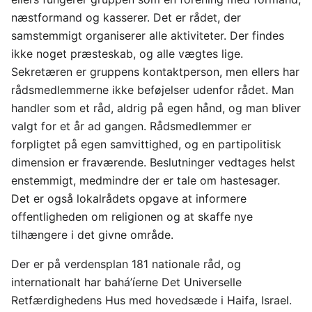
næstformand og kasserer. Det er rådet, der
samstemmigt organiserer alle aktiviteter. Der findes
ikke noget præsteskab, og alle vægtes lige.
Sekretæren er gruppens kontaktperson, men ellers har
rådsmedlemmerne ikke beføjelser udenfor rådet. Man
handler som et råd, aldrig på egen hånd, og man bliver
valgt for et år ad gangen. Rådsmedlemmer er
forpligtet på egen samvittighed, og en partipolitisk
dimension er fraværende. Beslutninger vedtages helst
enstemmigt, medmindre der er tale om hastesager.
Det er også lokalrådets opgave at informere
offentligheden om religionen og at skaffe nye
tilhængere i det givne område.
Der er på verdensplan 181 nationale råd, og
internationalt har bahá’íerne Det Universelle
Retfærdighedens Hus med hovedsæde i Haifa, Israel.