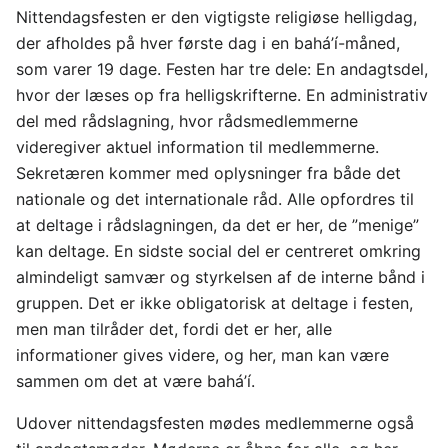
Nittendagsfesten er den vigtigste religiøse helligdag,
der afholdes på hver første dag i en bahá’í-måned,
som varer 19 dage. Festen har tre dele: En andagtsdel,
hvor der læses op fra helligskrifterne. En administrativ
del med rådslagning, hvor rådsmedlemmerne
videregiver aktuel information til medlemmerne.
Sekretæren kommer med oplysninger fra både det
nationale og det internationale råd. Alle opfordres til
at deltage i rådslagningen, da det er her, de ”menige”
kan deltage. En sidste social del er centreret omkring
almindeligt samvær og styrkelsen af de interne bånd i
gruppen. Det er ikke obligatorisk at deltage i festen,
men man tilråder det, fordi det er her, alle
informationer gives videre, og her, man kan være
sammen om det at være bahá’í.
Udover nittendagsfesten mødes medlemmerne også