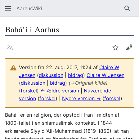
AarhusWiki
Søg
Bahá’í i Aarhus
Sprog
Overvåg
Vis 
Version fra 22. aug. 2017, 11:24 af
Claire W
Jensen
(
diskussion
|
bidrag
)
Claire W Jensen
(
diskussion
|
bidrag
)
(
→
Original kilde
)
(
forskel
)
← Ældre version
|
Nuværende
version
(
forskel
) |
Nyere version →
(
forskel
)
Bahá’í er en religion, der opstod i Iran i midten af
1800-tallet i en shiamuslimsk kontekst. I 1844
erklærede Siyyid ’Ali-Muhammad (1819-1850), at han