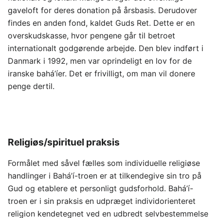
gaveloft for deres donation på årsbasis. Derudover
findes en anden fond, kaldet Guds Ret. Dette er en
overskudskasse, hvor pengene går til betroet
internationalt godgørende arbejde. Den blev indført i
Danmark i 1992, men var oprindeligt en lov for de
iranske bahá’íer. Det er frivilligt, om man vil donere
penge dertil.
Religiøs/spirituel praksis
Formålet med såvel fælles som individuelle religiøse
handlinger i Bahá’í-troen er at tilkendegive sin tro på
Gud og etablere et personligt gudsforhold. Bahá’í-
troen er i sin praksis en udpræget individorienteret
religion kendetegnet ved en udbredt selvbestemmelse