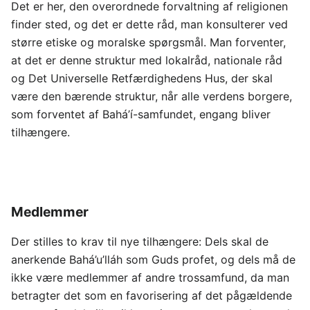
Det er her, den overordnede forvaltning af religionen
finder sted, og det er dette råd, man konsulterer ved
større etiske og moralske spørgsmål. Man forventer,
at det er denne struktur med lokalråd, nationale råd
og Det Universelle Retfærdighedens Hus, der skal
være den bærende struktur, når alle verdens borgere,
som forventet af Bahá’í-samfundet, engang bliver
tilhængere.
Medlemmer
Der stilles to krav til nye tilhængere: Dels skal de
anerkende Bahá’u’lláh som Guds profet, og dels må de
ikke være medlemmer af andre trossamfund, da man
betragter det som en favorisering af det pågældende