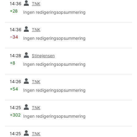
14:36
TNK
+28
Ingen redigeringsopsummering
forrige
14:36
TNK
−34
Ingen redigeringsopsummering
forrige
14:28
Stinejensen
+8
Ingen redigeringsopsummering
forrige
14:26
TNK
+54
Ingen redigeringsopsummering
forrige
14:25
TNK
+302
Ingen redigeringsopsummering
forrige
14:25
TNK