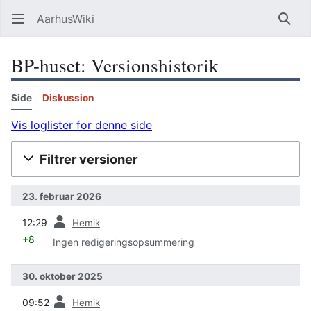
AarhusWiki
Søg
BP-huset: Versionshistorik
Side
Diskussion
Vis loglister for denne side
Filtrer versioner
23. februar 2026
forrige
12:29
Hemik
+8
Ingen redigeringsopsummering
30. oktober 2025
forrige
09:52
Hemik