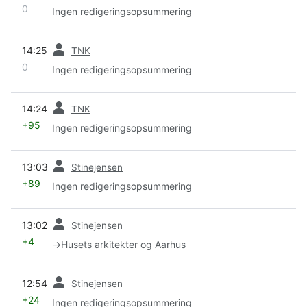
0
Ingen redigeringsopsummering
forrige
14:25
TNK
0
Ingen redigeringsopsummering
forrige
14:24
TNK
+95
Ingen redigeringsopsummering
forrige
13:03
Stinejensen
+89
Ingen redigeringsopsummering
forrige
13:02
Stinejensen
+4
→
Husets arkitekter og Aarhus
forrige
12:54
Stinejensen
+24
Ingen redigeringsopsummering