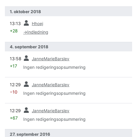
1. oktober 2018
forrige
13:13
Hhoej
+28
→
Indledning
4. september 2018
forrige
13:58
JanneMarieBarslev
+17
Ingen redigeringsopsummering
forrige
12:29
JanneMarieBarslev
−10
Ingen redigeringsopsummering
forrige
12:29
JanneMarieBarslev
+67
Ingen redigeringsopsummering
27. september 2016