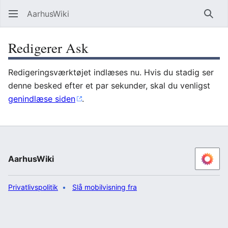
AarhusWiki
Søg
Redigerer Ask
Redigeringsværktøjet indlæses nu. Hvis du stadig ser
denne besked efter et par sekunder, skal du venligst
genindlæse siden
.
AarhusWiki
Privatlivspolitik
Slå mobilvisning fra