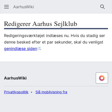
AarhusWiki
Søg
Redigerer Aarhus Sejlklub
Redigeringsværktøjet indlæses nu. Hvis du stadig ser
denne besked efter et par sekunder, skal du venligst
genindlæse siden
.
AarhusWiki
Privatlivspolitik
Slå mobilvisning fra